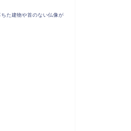
落ちた建物や首のない仏像が