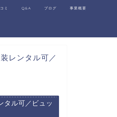
コミ
Q&A
ブログ
事業概要
衣装レンタル可／
ンタル可／ビュッ