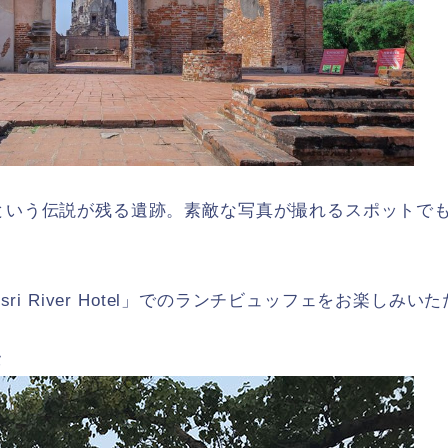
という伝説が残る遺跡。素敵な写真が撮れるスポットで
sri River Hotel」でのランチビュッフェをお楽しみい
タ