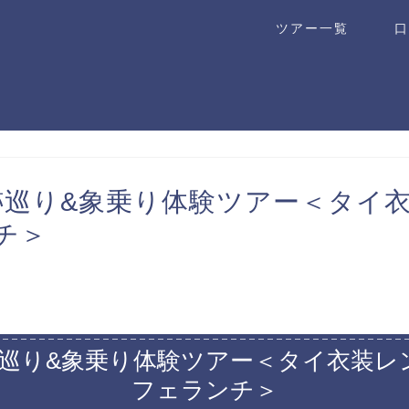
ツアー一覧
口
跡巡り&象乗り体験ツアー＜タイ
チ＞
跡巡り&象乗り体験ツアー＜タイ衣装レ
フェランチ＞