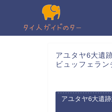
アユタヤ6大遺
ビュッフェラン
アユタヤ6大遺