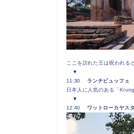
ここを訪れた王は呪われる
▼
11:30
ランチビュッフェ
日本人に人気のある「Krung
▼
12:40
ワットローカヤス