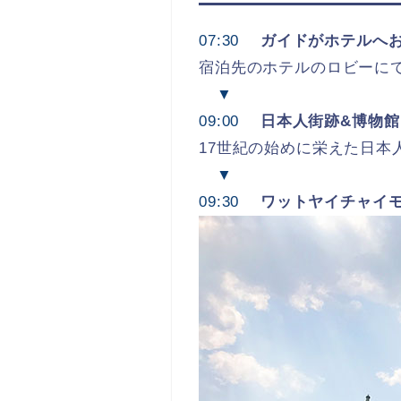
07:30
ガイドがホテルへ
宿泊先のホテルのロビーに
▼
09:00
日本人街跡&博物館
17世紀の始めに栄えた日
▼
09:30
ワットヤイチャイ