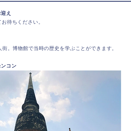
お迎え
てお待ちください。
本人街。博物館で当時の歴史を学ぶことができます。
モンコン