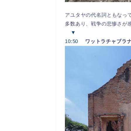
アユタヤの代名詞ともなっ
多数あり、戦争の悲惨さが
▼
10:50
ワットラチャブラ