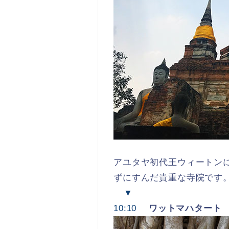
アユタヤ初代王ウィートン
ずにすんだ貴重な寺院です
▼
10:10
ワットマハタート