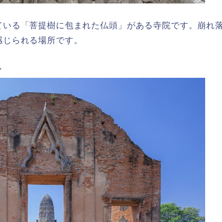
ている「菩提樹に包まれた仏頭」がある寺院です。崩れ
感じられる場所です。
ナ