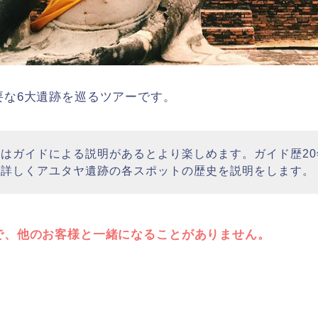
要な6大遺跡を巡るツアーです。
はガイドによる説明があるとより楽しめます。ガイド歴2
で詳しくアユタヤ遺跡の各スポットの歴史を説明をします。
で、他のお客様と一緒になることがありません。