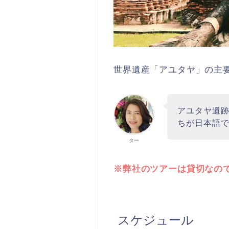
世界遺産「アユタヤ」の主
アユタヤ遺跡
ちが日本語
ター
※弊社のツアーは貸切なの
スケジュール